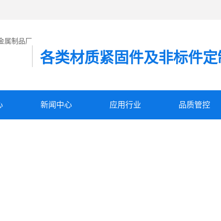
各类材质紧固件及非标件定
心
新闻中心
应用行业
品质管控