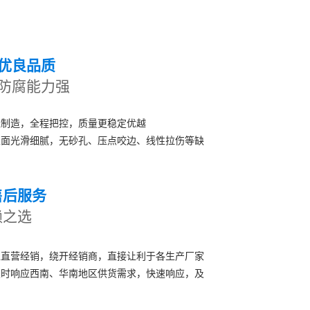
优良品质
防腐能力强
线制造，全程把控，质量更稳定优越
表面光滑细腻，无砂孔、压点咬边、线性拉伤等缺
售后服务
赖之选
区直营经销，绕开经销商，直接让利于各生产厂家
及时响应西南、华南地区供货需求，快速响应，及