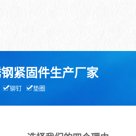
锈钢紧固件生产厂家
铆钉
垫圈